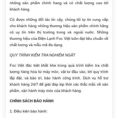
những sản phẩm chính hang và có chất lượng cao tới
khách hàng.
Có được những đối tác tin cậy, chúng tôi tự tin cung cấp
cho khách hàng những thương hiệu sản phẩm chính hãng
có uy tín trên thị trường trong và ngoài nước. Những
thương hiệu của Điện Lạnh Foc Việt luôn đạt tiêu chuẩn về
chất lượng và mẫu mã đa dạng.
QUY TRÌNH KIỂM TRA NGHIÊM NGẶT
Foc Việt đặc biệt khắt khe trong quá trình kiểm tra chất
lượng hàng hóa từ máy móc, vật tư đầu vào, tới quy trình
lắp đặt, và bảo trì, bảo hành công trình. Dịch vụ hỗ trợ
khách hàng 24/7 để giải đáp kịp thời các thắc mắc về sản
phẩm, vận hành máy móc của khách hàng.
CHÍNH SÁCH BẢO HÀNH
1. Điều kiện bảo hành: