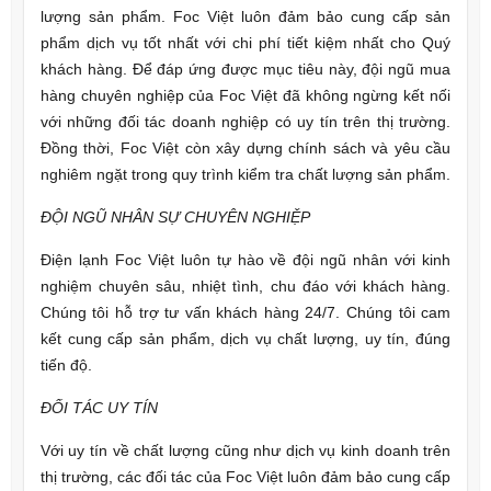
lượng sản phẩm. Foc Việt luôn đảm bảo cung cấp sản
phẩm dịch vụ tốt nhất với chi phí tiết kiệm nhất cho Quý
khách hàng. Để đáp ứng được mục tiêu này, đội ngũ mua
hàng chuyên nghiệp của Foc Việt đã không ngừng kết nối
với những đối tác doanh nghiệp có uy tín trên thị trường.
Đồng thời, Foc Việt còn xây dựng chính sách và yêu cầu
nghiêm ngặt trong quy trình kiểm tra chất lượng sản phẩm.
ĐỘI NGŨ NHÂN SỰ CHUYÊN NGHIỆP
Điện lạnh Foc Việt luôn tự hào về đội ngũ nhân với kinh
nghiệm chuyên sâu, nhiệt tình, chu đáo với khách hàng.
Chúng tôi hỗ trợ tư vấn khách hàng 24/7. Chúng tôi cam
kết cung cấp sản phẩm, dịch vụ chất lượng, uy tín, đúng
tiến độ.
ĐỐI TÁC UY TÍN
Với uy tín về chất lượng cũng như dịch vụ kinh doanh trên
thị trường, các đối tác của Foc Việt luôn đảm bảo cung cấp