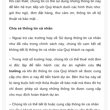
Khi cần thiết, chúng tôi có thể sử dụng những thông tin này
để liên hệ trực tiếp với Quý khách dưới các hình thức như:
gửi thư ngỏ, đơn đặt hàng, thư cảm ơn, thông tin về kỹ
thuật và bảo mật…
Chia sẻ thông tin cá nhân
– Ngoại trừ các trường hợp về Sử dụng thông tin cá nhân
như đã nêu trong chính sách này, chúng tôi cam kết sẽ
không tiết lộ thông tin cá nhân của Quý khách ra ngoài.
– Trong một số trường hợp, chúng tôi có thể thuê một đơn
vị độc lập để tiến hành các dự án nghiên cứu
thị
trường
và khi đó thông tin của Quý khách sẽ được cung
cấp cho đơn vị này để tiến hành dự án. Bên thứ ba này sẽ
bị ràng buộc bởi một thỏa thuận về bảo mật mà theo đó họ
chỉ được phép sử dụng những thông tin được cung cấp
cho mục đích hoàn thành dự án.
– Chúng tôi có thể tiết lộ hoặc cung cấp thông tin cá nhân