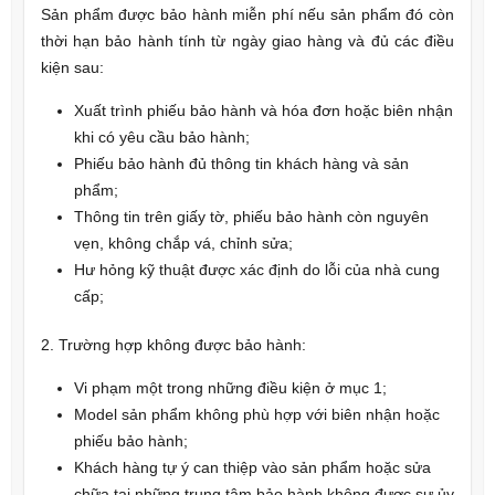
Sản phẩm được bảo hành miễn phí nếu sản phẩm đó còn
thời hạn bảo hành tính từ ngày giao hàng và đủ các điều
kiện sau:
Xuất trình phiếu bảo hành và hóa đơn hoặc biên nhận
khi có yêu cầu bảo hành;
Phiếu bảo hành đủ thông tin khách hàng và sản
phẩm;
Thông tin trên giấy tờ, phiếu bảo hành còn nguyên
vẹn, không chắp vá, chỉnh sửa;
Hư hỏng kỹ thuật được xác định do lỗi của nhà cung
cấp;
2. Trường hợp không được bảo hành:
Vi phạm một trong những điều kiện ở mục 1;
Model sản phẩm không phù hợp với biên nhận hoặc
phiếu bảo hành;
Khách hàng tự ý can thiệp vào sản phẩm hoặc sửa
chữa tại những trung tâm bảo hành không được sự ủy