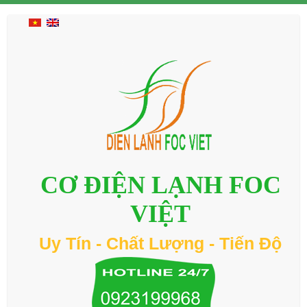
CƠ ĐIỆN LẠNH FOC
VIỆT
Uy Tín - Chất Lượng - Tiến Độ