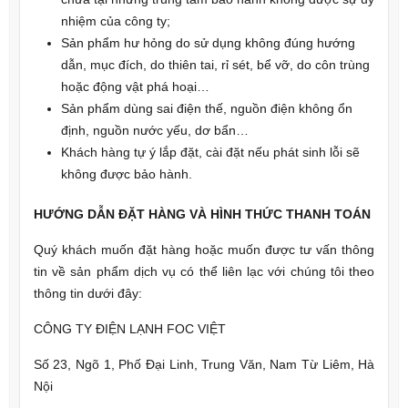
nhiệm của công ty;
Sản phẩm hư hỏng do sử dụng không đúng hướng
dẫn, mục đích, do thiên tai, rỉ sét, bể vỡ, do côn trùng
hoặc động vật phá hoại…
Sản phẩm dùng sai điện thế, nguồn điện không ổn
định, nguồn nước yếu, dơ bẩn…
Khách hàng tự ý lắp đặt, cài đặt nếu phát sinh lỗi sẽ
không được bảo hành.
HƯỚNG DẪN ĐẶT HÀNG VÀ HÌNH THỨC THANH TOÁN
Quý khách muốn đặt hàng hoặc muốn được tư vấn thông
tin về sản phẩm dịch vụ có thể liên lạc với chúng tôi theo
thông tin dưới đây:
CÔNG TY ĐIỆN LẠNH FOC VIỆT
Số 23, Ngõ 1, Phố Đại Linh, Trung Văn, Nam Từ Liêm, Hà
Nội