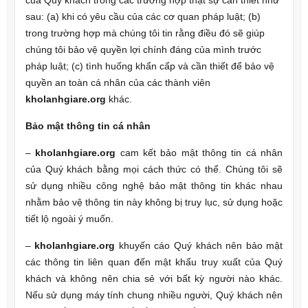
của Quý khách trong các trường hợp thật sự cần thiết như
sau: (a) khi có yêu cầu của các cơ quan pháp luật; (b)
trong trường hợp mà chúng tôi tin rằng điều đó sẽ giúp
chúng tôi bảo vệ quyền lợi chính đáng của mình trước
pháp luật; (c) tình huống khẩn cấp và cần thiết để bảo vệ
quyền an toàn cá nhân của các thành viên
kholanhgiare.
org
khác.
Bảo mật thông tin cá nhân
–
kholanhgiare.
org
cam kết bảo mật thông tin cá nhân
của Quý khách bằng mọi cách thức có thể. Chúng tôi sẽ
sử dụng nhiều công nghệ bảo mật thông tin khác nhau
nhằm bảo vệ thông tin này không bị truy lục, sử dụng hoặc
tiết lộ ngoài ý muốn.
–
kholanhgiare.
org
khuyến cáo Quý khách nên bảo mật
các thông tin liên quan đến mật khẩu truy xuất của Quý
khách và không nên chia sẻ với bất kỳ người nào khác.
Nếu sử dụng máy tính chung nhiều người, Quý khách nên