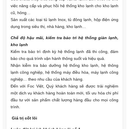
việc nâng cấp và phục hồi hệ thống kho lạnh cho kho lạnh
cũ, hỏng…
Sản xuất các loại tủ lạnh Inox, tủ đông lạnh, hộp điện ứng
dụng trong siêu thị, nhà hàng, kho lạnh…
Chế độ hậu mãi, kiểm tra bảo trì hệ thống giàn lạnh,
kho lạnh
Kiểm tra bảo trì định kỳ hệ thống lạnh đã thi công, đảm
bảo cho quá trình vận hành thông suốt và hiệu quả.
Nhận kiễm tra bảo dưỡng hệ thống kho lạnh, hệ thông
lạnh công nghiệp, hệ thống máy điều hòa, máy lạnh công
nghiệp… theo nhu cầu của khách hàng.
Đến với Foc Việt, Quý khách hàng sẽ được trải nghiệm
một dịch vụ khách hàng hoàn toàn mới, tối ưu hóa chi phí
đầu tư với sản phẩm chất lượng hàng đầu cho mọi công
trình.
Giá trị cốt lõi