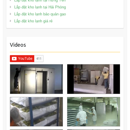
Lắp đặt kho lạnh tại Hưng Yên
Lắp đặt kho lạnh tại Hải Phòng
Lắp đặt kho lạnh bảo quản gạo
Lắp đặt kho lạnh giá rẻ
Videos