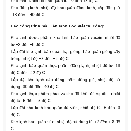
Kho mát: Nhiệt độ bảo quản từ +0 đến +8 độ C.
Kho đông lạnh: nhiệt độ bảo quản đông lạnh, cấp đông từ
-18 đến – 40 độ C
Các công trình mà Điện lạnh Foc Việt thi công:
Kho lạnh dược phẩm, kho lạnh bảo quản vacxin, nhiệt độ
từ +2 đến +8 độ C.
Lắp đặt kho lạnh bảo quản hạt giống, bảo quản giống cây
trồng, nhiệt độ +2 đến + 8 độ C.
Kho lạnh bảo quản thực phẩm đông lạnh, nhiệt độ từ -18
độ C đến -22 độ C.
Lắp đặt kho lạnh cấp đông, hầm đông gió, nhiệt độ sử
dụng -30 độ đến -40 độ C.
Kho lạnh thực phẩm phục vụ cho đồ khô, đồ nguội.., nhiệt
độ từ -5 đến + 5 độ C.
Lắp đặt kho lạnh bảo quản đá viên, nhiệt độ từ -6 đến -3
độ C
Kho lạnh bảo quản sữa, nhiệt độ sử dụng từ +2 đến + 8 độ
C.