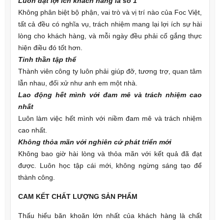
Luôn đặt lợi ích khách hàng là số 1
Không phân biệt bộ phận, vai trò và vị trí nào của Foc Việt,
tất cả đều có nghĩa vụ, trách nhiệm mang lại lợi ích sự hài
lòng cho khách hàng, và mỗi ngày đều phải cố gắng thực
hiện điều đó tốt hơn.
Tinh thần tập thể
Thành viên công ty luôn phải giúp đỡ, tương trợ, quan tâm
lẫn nhau, đối xử như anh em một nhà.
Lao động hết mình với đam mê và trách nhiệm cao
nhất
Luôn làm việc hết mình với niềm đam mê và trách nhiệm
cao nhất.
Không thỏa mãn với nghiên cứ phát triển mới
Không bao giờ hài lòng và thỏa mãn với kết quả đã đạt
được. Luôn học tập cái mới, không ngừng sáng tạo để
thành công.
CAM KẾT CHẤT LƯỢNG SẢN PHẨM
Thấu hiểu băn khoăn lớn nhất của khách hàng là chất