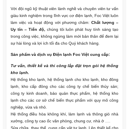
Với đội ngũ kỹ thuật viên lành nghề và chuyên viên tư vấn
giàu kinh nghiệm trong lĩnh vực cơ điện lạnh, Foc Việt luôn
làm việc và hoạt động với phương châm:
Chất lượng –
Uy tín – Tiến độ,
chúng tôi luôn phát huy tính sáng tạo
trong công việc, không ngừng làm mới bản thân để đem lại
sự hài lòng và lợi ích tối đa cho Quý khách hàng.
Sản phẩm và dịch vụ Điện lạnh Foc Việt cung cấp:
Tư vấn, thiết kế và thi công lắp đặt trọn gói hệ thống
kho lạnh.
Hệ thống kho lạnh, hệ thống lạnh cho kho lạnh, kho đông
lạnh, kho cấp đông cho các công ty chế biến thủy sản;
công ty kinh doanh, bảo quản thực phẩm, hệ thống kho
lạnh cho các cơ sở chế biến thực phẩm với quy mô công
nghiệp, vừa và nhỏ.
Hệ thống điều hòa không khí, làm lạnh và thông gió nhà
xưởng, công ty cao ốc văn phòng, chung cư, nhà ở ….
Sửa chữa, thay thế, cung cấp vật tư lạnh. Lên thiết kế cho