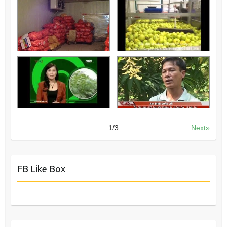
1
/
3
Next»
FB Like Box