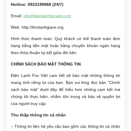
Hotline: 0923199968
(24/7)
Email:
info@dienlanhfocviet.com
Web: http://kholanhgiare.org
Hình thức thanh toán: Quý khách có thể thanh toán đơn
hàng bằng tiền mặt hoặc bằng chuyển khoản ngân hàng
theo thỏa thuận ký kết giữa đôi bên.
CHÍNH SÁCH BẢO MẬT THÔNG TIN
Điện Lạnh Foc Việt cam kết sẽ bảo mật những thông tin
mang tính riêng tư của bạn. Bạn vui lòng đọc bản “Chính
sách bảo mật” dưới đây để hiểu hơn những cam kết mà
chúng tôi thực hiện, nhằm tôn trọng và bảo vệ quyền lợi
của người truy cập:
Thu thập thông tin cá nhân
– Thông tin liên hệ yêu cầu bao gồm các thông tin cá nhân