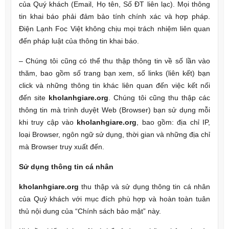
của Quý khách (Email, Họ tên, Số ĐT liên lạc). Mọi thông
tin khai báo phải đảm bảo tính chính xác và hợp pháp.
Điện Lạnh Foc Việt không chịu mọi trách nhiệm liên quan
đến pháp luật của thông tin khai báo.
– Chúng tôi cũng có thể thu thập thông tin về số lần vào
thăm, bao gồm số trang bạn xem, số links (liên kết) bạn
click và những thông tin khác liên quan đến việc kết nối
đến site
kholanhgiare.
org
. Chúng tôi cũng thu thập các
thông tin mà trình duyệt Web (Browser) bạn sử dụng mỗi
khi truy cập vào
kholanhgiare.
org
, bao gồm: địa chỉ IP,
loại Browser, ngôn ngữ sử dụng, thời gian và những địa chỉ
mà Browser truy xuất đến.
Sử dụng thông tin cá nhân
kholanhgiare.
org
thu thập và sử dụng thông tin cá nhân
của Quý khách với mục đích phù hợp và hoàn toàn tuân
thủ nội dung của “Chính sách bảo mật” này.