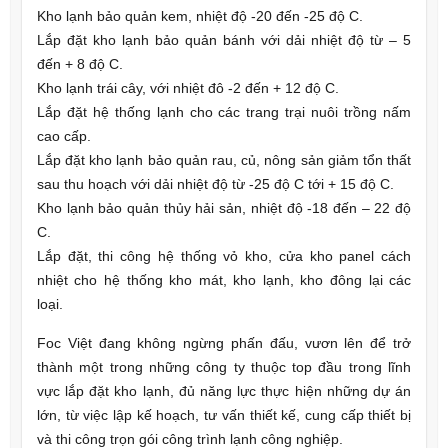
Kho lạnh bảo quản kem, nhiệt độ -20 đến -25 độ C.
Lắp đặt kho lạnh bảo quản bánh với dải nhiệt độ từ – 5
đến + 8 độ C.
Kho lạnh trái cây, với nhiệt đô -2 đến + 12 độ C.
Lắp đặt hệ thống lạnh cho các trang trại nuôi trồng nấm
cao cấp.
Lắp đặt kho lạnh bảo quản rau, củ, nông sản giảm tổn thất
sau thu hoạch với dải nhiệt độ từ -25 độ C tới + 15 độ C.
Kho lạnh bảo quản thủy hải sản, nhiệt độ -18 đến – 22 độ
C.
Lắp đặt, thi công hệ thống vỏ kho, cửa kho panel cách
nhiệt cho hệ thống kho mát, kho lạnh, kho đông lại các
loại.
Foc Việt đang không ngừng phấn đấu, vươn lên để trở
thành một trong những công ty thuộc top đầu trong lĩnh
vực lắp đặt kho lạnh, đủ năng lực thực hiện những dự án
lớn, từ việc lập kế hoạch, tư vấn thiết kế, cung cấp thiết bị
và thi công trọn gói công trình lạnh công nghiệp.