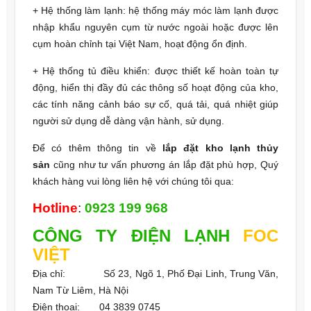
+ Hệ thống làm lạnh: hệ thống máy móc làm lạnh được
nhập khẩu nguyên cụm từ nước ngoài hoặc được lên
cụm hoàn chỉnh tại Việt Nam, hoạt động ổn định.
+ Hệ thống tủ điều khiển: được thiết kế hoàn toàn tự
động, hiển thị đầy đủ các thông số hoạt động của kho,
các tính năng cảnh báo sự cố, quá tải, quá nhiệt giúp
người sử dụng dễ dàng vận hành, sử dụng.
Để có thêm thông tin về
lắp đặt kho lạnh thủy
sản
cũng như tư vấn phương án lắp đặt phù hợp, Quý
khách hàng vui lòng liên hệ với chúng tôi qua:
Hotline
:
0923 199 968
CÔNG TY
ĐIỆN LẠNH
FOC
VIỆT
Địa chỉ: Số 23, Ngõ 1, Phố Đại Linh, Trung Văn,
Nam Từ Liêm, Hà Nội
Điện thoại: 04 3839 0745