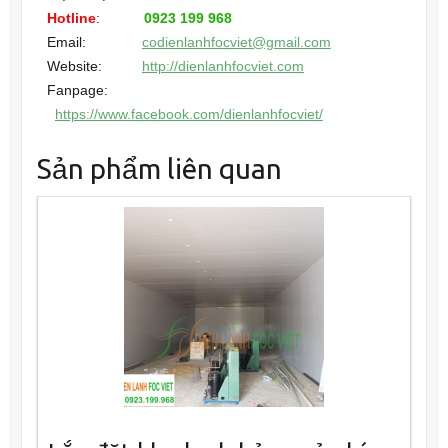
Hotline
:
0923 199 968
Email:
codienlanhfocviet@gmail.com
Website:
http://dienlanhfocviet.com
Fanpage:
https://www.facebook.com/dienlanhfocviet/
Sản phẩm liên quan