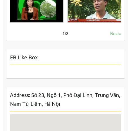
1
/
3
Next»
FB Like Box
Address: Số 23, Ngõ 1, Phố Đại Linh, Trung Văn,
Nam Từ Liêm, Hà Nội