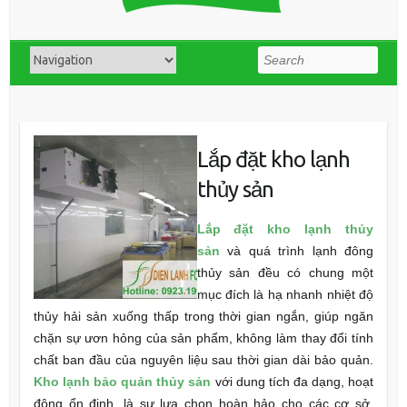
Search
Lắp đặt kho lạnh
thủy sản
Lắp đặt kho lạnh thủy
sản
và quá trình lạnh đông
thủy sản đều có chung một
mục đích là hạ nhanh nhiệt độ
thủy hải sản xuống thấp trong thời gian ngắn, giúp ngăn
chặn sự ươn hỏng của sản phẩm, không làm thay đổi tính
chất ban đầu của nguyên liệu sau thời gian dài bảo quản.
Kho lạnh bảo quản thủy sản
với dung tích đa dạng, hoạt
động ổn định, là sự lựa chọn hoàn hảo cho các cơ sở,