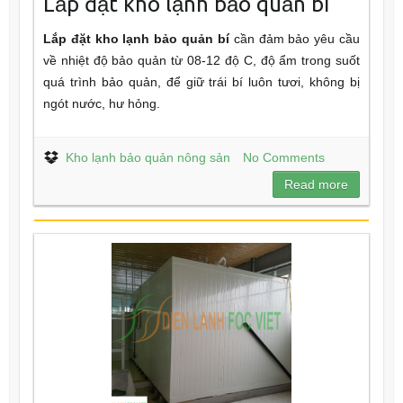
Lắp đặt kho lạnh bảo quản bí
Lắp đặt kho lạnh bảo quản bí
cần đảm bảo yêu cầu
về nhiệt độ bảo quản từ 08-12 độ C, độ ẩm trong suốt
quá trình bảo quản, để giữ trái bí luôn tươi, không bị
ngót nước, hư hỏng.
Kho lạnh bảo quản nông sản
No Comments
Read more