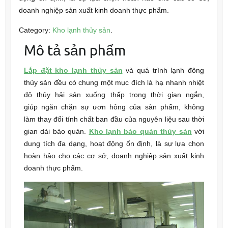
doanh nghiệp sản xuất kinh doanh thực phẩm.
Category:
Kho lạnh thủy sản
.
Mô tả sản phẩm
Lắp đặt kho lạnh thủy sản
và quá trình lạnh đông
thủy sản đều có chung một mục đích là hạ nhanh nhiệt
độ thủy hải sản xuống thấp trong thời gian ngắn,
giúp ngăn chặn sự ươn hỏng của sản phẩm, không
làm thay đổi tính chất ban đầu của nguyên liệu sau thời
gian dài bảo quản.
Kho lạnh bảo quản thủy sản
với
dung tích đa dạng, hoạt động ổn định, là sự lựa chọn
hoàn hảo cho các cơ sở, doanh nghiệp sản xuất kinh
doanh thực phẩm.