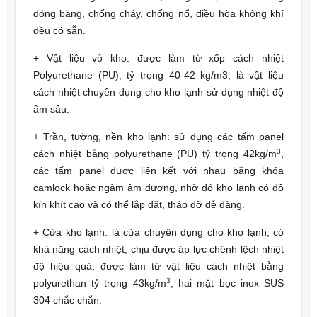
đóng băng, chống cháy, chống nổ, điều hòa không khí
đều có sẵn.
+ Vật liệu vỏ kho: được làm từ xốp cách nhiệt
Polyurethane (PU), tỷ trọng 40-42 kg/m3, là vật liệu
cách nhiệt chuyên dụng cho kho lạnh sử dụng nhiệt độ
âm sâu.
+ Trần, tường, nền kho lạnh: sử dụng các tấm panel
3
cách nhiệt bằng polyurethane (PU) tỷ trọng 42kg/m
,
các tấm panel được liên kết với nhau bằng khóa
camlock hoặc ngàm âm dương, nhờ đó kho lạnh có độ
kín khít cao và có thể lắp đặt, tháo dỡ dễ dàng.
+ Cửa kho lạnh: là cửa chuyên dụng cho kho lạnh, có
khả năng cách nhiệt, chịu được áp lực chênh lệch nhiệt
độ hiệu quả, được làm từ vật liệu cách nhiệt bằng
3
polyurethan tỷ trọng 43kg/m
, hai mặt bọc inox SUS
304 chắc chắn.