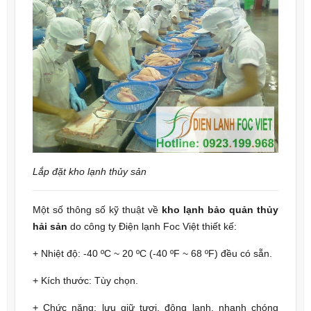
Lắp đặt kho lạnh thủy sản
Một số thông số kỹ thuật về
kho lạnh bảo quản thủy
hải sản
do công ty Điện lạnh Foc Việt thiết kế:
+ Nhiệt độ: -40 ºC ~ 20 ºC (-40 ºF ~ 68 ºF) đều có sẵn.
+ Kích thước:
Tùy chọn.
+ Chức năng:
lưu giữ tươi, đông lạnh, nhanh chóng