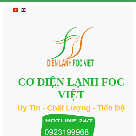
CƠ ĐIỆN LẠNH FOC
VIỆT
Uy Tín - Chất Lượng - Tiến Độ