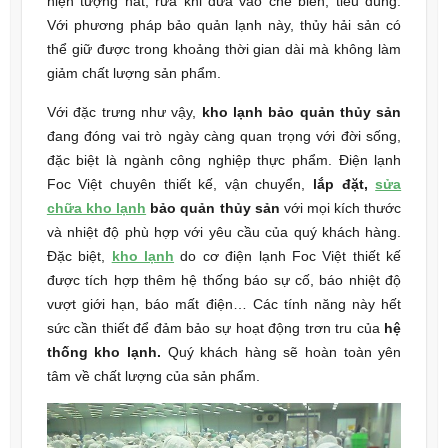
hiện tượng nát, rữa khi đưa vào chế biến, tiêu dùng.
Với phương pháp bảo quản lạnh này, thủy hải sản có
thể giữ được trong khoảng thời gian dài mà không làm
giảm chất lượng sản phẩm.
Với đặc trưng như vậy,
kho lạnh bảo quản thủy sản
đang đóng vai trò ngày càng quan trọng với đời sống,
đặc biệt là ngành công nghiệp thực phẩm. Điện lạnh
Foc Việt chuyên thiết kế, vận chuyển,
lắp đặt,
sửa
chữa kho lạnh
bảo quản thủy sản
với mọi kích thước
và nhiệt độ phù hợp với yêu cầu của quý khách hàng.
Đặc biệt,
kho lạnh
do cơ điện lạnh Foc Việt thiết kế
được tích hợp thêm hệ thống báo sự cố, báo nhiệt độ
vượt giới hạn, báo mất điện… Các tính năng này hết
sức cần thiết để đảm bảo sự hoạt động trơn tru của
hệ
thống kho lạnh.
Quý khách hàng sẽ hoàn toàn yên
tâm về chất lượng của sản phẩm.